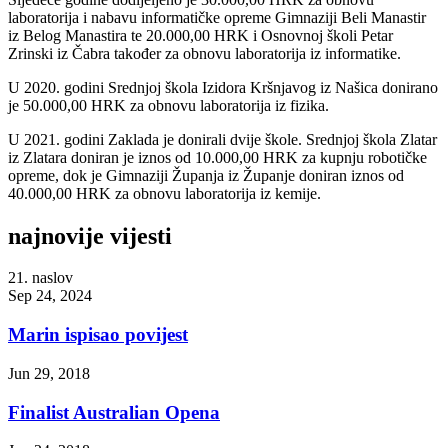
laboratorija i nabavu informatičke opreme Gimnaziji Beli Manastir
iz Belog Manastira te 20.000,00 HRK i Osnovnoj školi Petar
Zrinski iz Čabra također za obnovu laboratorija iz informatike.
U 2020. godini Srednjoj škola Izidora Kršnjavog iz Našica donirano
je 50.000,00 HRK za obnovu laboratorija iz fizika.
U 2021. godini Zaklada je donirali dvije škole. Srednjoj škola Zlatar
iz Zlatara doniran je iznos od 10.000,00 HRK za kupnju robotičke
opreme, dok je Gimnaziji Županja iz Županje doniran iznos od
40.000,00 HRK za obnovu laboratorija iz kemije.
najnovije vijesti
21. naslov
Sep 24, 2024
Marin ispisao povijest
Jun 29, 2018
Finalist Australian Opena